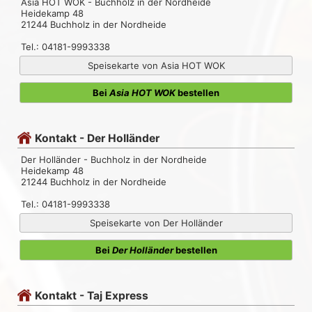
Asia HOT WOK - Buchholz in der Nordheide
Heidekamp 48
21244 Buchholz in der Nordheide
Tel.: 04181-9993338
Speisekarte von Asia HOT WOK
Bei
Asia HOT WOK
bestellen
Kontakt - Der Holländer
Der Holländer - Buchholz in der Nordheide
Heidekamp 48
21244 Buchholz in der Nordheide
Tel.: 04181-9993338
Speisekarte von Der Holländer
Bei
Der Holländer
bestellen
Kontakt - Taj Express