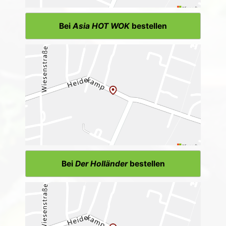
Bei
Asia HOT WOK
bestellen
Bei
Der Holländer
bestellen