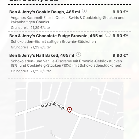
Ben & Jerry's Cookie Dough, 465 ml
i
9,90 €*
Veganes Karamell-Eis mit Cookie Swirls & Cookieteig-Stücken und
kakaohaltigen Chunks
Grundpreis: 21,29 €/Liter
Ben & Jerry's Chocolate Fudge Brownie, 465 ml
i
9,90 €*
Schokoladen-Eis mit saftigen Brownie-Stückchen
Grundpreis: 21,29 €/Liter
Ben & Jerry's Half Baked, 465 ml
i
9,90 €*
Schokoladen- und Vanille-Eiscreme mit Brownie-Gebäckstücken
(8%) und Cookieteig-Stücken (10%) (mit Schokoladenstückchen).
Grundpreis: 21,29 €/Liter