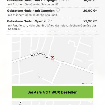
Gebratene Nudeln mit knuspriger Ente
18,90 €*
mit frischem Gemüse der Saison und Ei
Gebratene Nudeln mit Garnelen
i
20,90 €*
mit frischem Gemüse der Saison und Ei
Gebratene Nudeln Spezial
i
22,90 €*
mit Rindfleisch, Hähnchenbrustfilet, Garnelen, frischem Gemüse der
Saison, Ei
Bei
Asia HOT WOK
bestellen