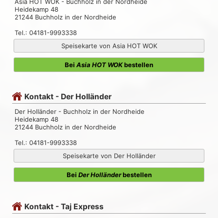
Asia HOT WOK - Buchholz in der Nordheide
Heidekamp 48
21244 Buchholz in der Nordheide
Tel.: 04181-9993338
Speisekarte von Asia HOT WOK
Bei
Asia HOT WOK
bestellen
Kontakt - Der Holländer
Der Holländer - Buchholz in der Nordheide
Heidekamp 48
21244 Buchholz in der Nordheide
Tel.: 04181-9993338
Speisekarte von Der Holländer
Bei
Der Holländer
bestellen
Kontakt - Taj Express