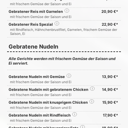
mit frischem Gemüse der Saison und Ei
Gebratener Reis mit Garnelen
i
20,90 €*
mit frischem Gemüse der Saison und Ei
Gebratener Reis Spezial
i
22,90 €*
mit Rindfleisch, Hähnchenbrustfilet, Garnelen, frischem Gemüse der
Saison, Ei
Gebratene Nudeln
Alle Gerichte werden mit frischem Gemüse der Saison und
Ei serviert.
Gebratene Nudeln mit Gemüse
i
13,90 €*
mit frischem Gemüse der Saison und Ei
Gebratene Nudeln mit gebratenem Chicken
i
14,90 €*
mit frischem Gemüse der Saison und Ei
Gebratene Nudeln mit knusprigem Chicken
i
15,90 €*
mit frischem Gemüse der Saison und Ei
Gebratene Nudeln mit Rindfleisch
i
17,90 €*
mit frischem Gemüse der Saison und Ei
i