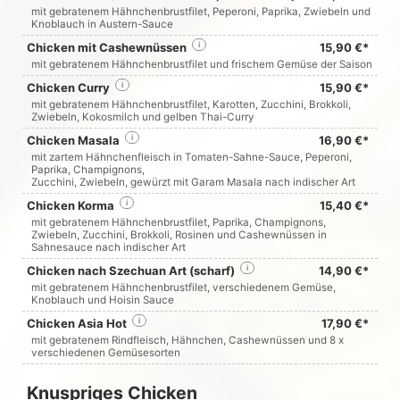
mit gebratenem Hähnchenbrustfilet, Peperoni, Paprika, Zwiebeln und
Knoblauch in Austern-Sauce
Chicken mit Cashewnüssen
i
15,90 €*
mit gebratenem Hähnchenbrustfilet und frischem Gemüse der Saison
Chicken Curry
i
15,90 €*
mit gebratenem Hähnchenbrustfilet, Karotten, Zucchini, Brokkoli,
Zwiebeln, Kokosmilch und gelben Thai-Curry
Chicken Masala
i
16,90 €*
mit zartem Hähnchenfleisch in Tomaten-Sahne-Sauce, Peperoni,
Paprika, Champignons,
Zucchini, Zwiebeln, gewürzt mit Garam Masala nach indischer Art
Chicken Korma
i
15,40 €*
mit gebratenem Hähnchenbrustfilet, Paprika, Champignons,
Zwiebeln, Zucchini, Brokkoli, Rosinen und Cashewnüssen in
Sahnesauce nach indischer Art
Chicken nach Szechuan Art (scharf)
i
14,90 €*
mit gebratenem Hähnchenbrustfilet, verschiedenem Gemüse,
Knoblauch und Hoisin Sauce
Chicken Asia Hot
i
17,90 €*
mit gebratenem Rindfleisch, Hähnchen, Cashewnüssen und 8 x
verschiedenen Gemüsesorten
Knuspriges Chicken