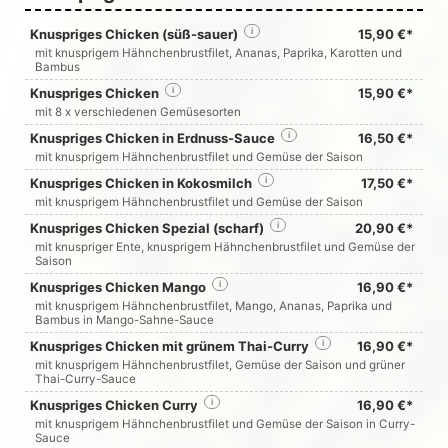
Knuspriges Chicken (süß-sauer)
i
15,90 €*
mit knusprigem Hähnchenbrustfilet, Ananas, Paprika, Karotten und
Bambus
Knuspriges Chicken
i
15,90 €*
mit 8 x verschiedenen Gemüsesorten
Knuspriges Chicken in Erdnuss-Sauce
i
16,50 €*
mit knusprigem Hähnchenbrustfilet und Gemüse der Saison
Knuspriges Chicken in Kokosmilch
i
17,50 €*
mit knusprigem Hähnchenbrustfilet und Gemüse der Saison
Knuspriges Chicken Spezial (scharf)
i
20,90 €*
mit knuspriger Ente, knusprigem Hähnchenbrustfilet und Gemüse der
Saison
Knuspriges Chicken Mango
i
16,90 €*
mit knusprigem Hähnchenbrustfilet, Mango, Ananas, Paprika und
Bambus in Mango-Sahne-Sauce
Knuspriges Chicken mit grünem Thai-Curry
i
16,90 €*
mit knusprigem Hähnchenbrustfilet, Gemüse der Saison und grüner
Thai-Curry-Sauce
Knuspriges Chicken Curry
i
16,90 €*
mit knusprigem Hähnchenbrustfilet und Gemüse der Saison in Curry-
Sauce