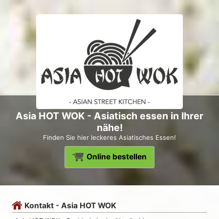
Asia HOT WOK - Asiatisch essen in Ihrer
nähe!
Finden Sie hier leckeres Asiatisches Essen!
Online bestellen
Kontakt - Asia HOT WOK